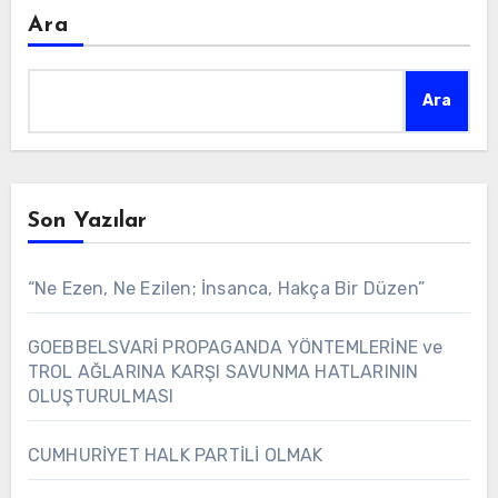
Ara
Ara
Son Yazılar
“Ne Ezen, Ne Ezilen; İnsanca, Hakça Bir Düzen”
GOEBBELSVARİ PROPAGANDA YÖNTEMLERİNE ve
TROL AĞLARINA KARŞI SAVUNMA HATLARININ
OLUŞTURULMASI
CUMHURİYET HALK PARTİLİ OLMAK