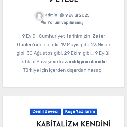
9 EYLÜL
admin
9 Eylül 2025
Yorum yapılmamış
9 Eylül, Cumhuriyet tarihimizin ‘Zafer
Günleri’nden biridir. 19 Mayıs gibi, 23 Nisan
gibi, 30 Ağustos gibi, 29 Ekim gibi… 9 Eylül,
İstiklal Savaşının kazanıldığının ilanıdır;
Türkiye için içerden dışardan hesap…
Cemil Deveci
Köşe Yazılarım
KABİTALİZM KENDİNİ