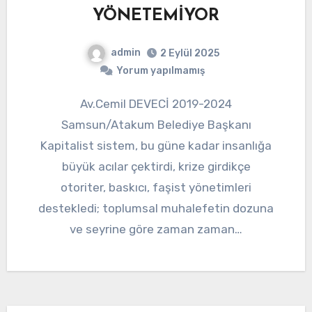
YÖNETEMİYOR
admin
2 Eylül 2025
Yorum yapılmamış
Av.Cemil DEVECİ 2019-2024
Samsun/Atakum Belediye Başkanı
Kapitalist sistem, bu güne kadar insanlığa
büyük acılar çektirdi, krize girdikçe
otoriter, baskıcı, faşist yönetimleri
destekledi; toplumsal muhalefetin dozuna
ve seyrine göre zaman zaman…