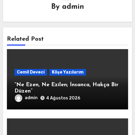
By
admin
Related Post
Cemil Deveci
Köşe Yazılarım
“Ne Ezen, Ne Ezilen; İnsanca, Hakça Bir
Düzen”
admin
4 Ağustos 2026