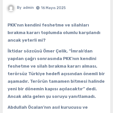
By
admin
16 Mayıs 2025
PKK’nın kendini feshetme ve silahları
bırakma kararı toplumda olumlu karşılandı
ancak yeterli mi?
İktidar sözcüsü Ömer Çelik, “İmralı’dan
yapılan çağrı sonrasında PKK’nın kendini
feshetme ve silah bırakma kararı alması,
terörsüz Türkiye hedefi açısından önemli bir
aşamadır. Terörün tamamen bitmesi halinde
yeni bir dönemin kapısı açılacaktır” dedi.
Ancak akla gelen şu soruyu yanıtlamadı.
Abdullah Öcalan’nın asıl kurucusu ve