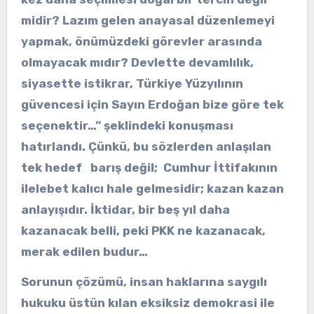
midir? Lazım gelen anayasal düzenlemeyi
yapmak, önümüzdeki görevler arasında
olmayacak mıdır? Devlette devamlılık,
siyasette istikrar, Türkiye Yüzyılının
güvencesi için Sayın Erdoğan bize göre tek
seçenektir…” şeklindeki konuşması
hatırlandı. Çünkü, bu sözlerden anlaşılan
tek hedef barış değil; Cumhur İttifakının
ilelebet kalıcı hale gelmesidir; kazan kazan
anlayışıdır. İktidar, bir beş yıl daha
kazanacak belli, peki PKK ne kazanacak,
merak edilen budur…
Sorunun çözümü, insan haklarına saygılı
hukuku üstün kılan eksiksiz demokrasi ile