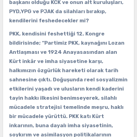
başkanı olduğu KCK ve onun alt kuruluşları,
PYD,YPG ve PJAK da silahları bırakıp,
kendilerini feshedecekler mi?
PKK, kendisini feshettiği 12. Kongre
bildirisinde; “Partimiz PKK, kaynağını Lozan
Antlaşması ve 1924 Anayasasından alan
Kürt inkâr ve imha siyasetine karşı,
halkımızın özgürlük hareketi olarak tarih
sahnesine çıktı. Doğuşunda reel sosyalizmin
etkilerini yaşadı ve ulusların kendi kaderini
tayin hakkı ilkesini benimseyerek, silahlı
mücadele stratejisi temelinde meşru, haklı
bir mücadele yürüttü. PKK katı Kürt
inkarının, buna dayalı imha siyasetinin,
soykırım ve asimilasyon politikalarının