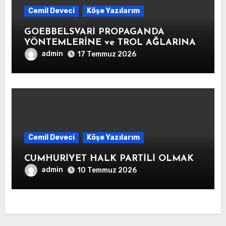
Cemil Deveci
Köşe Yazılarım
GOEBBELSVARİ PROPAGANDA
YÖNTEMLERİNE ve TROL AĞLARINA
KARŞI SAVUNMA HATLARININ
admin
17 Temmuz 2026
OLUŞTURULMASI
Cemil Deveci
Köşe Yazılarım
CUMHURİYET HALK PARTİLİ OLMAK
admin
10 Temmuz 2026