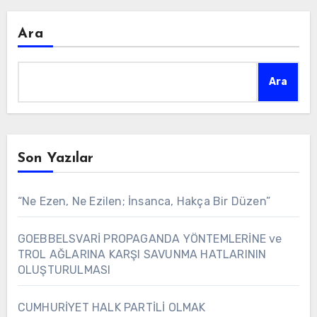
Ara
Ara
Son Yazılar
“Ne Ezen, Ne Ezilen; İnsanca, Hakça Bir Düzen”
GOEBBELSVARİ PROPAGANDA YÖNTEMLERİNE ve
TROL AĞLARINA KARŞI SAVUNMA HATLARININ
OLUŞTURULMASI
CUMHURİYET HALK PARTİLİ OLMAK