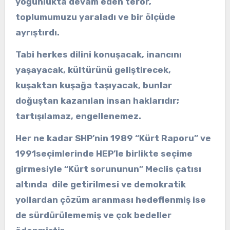
yoğunlukta devam eden terör,
toplumumuzu yaraladı ve bir ölçüde
ayrıştırdı.
Tabi herkes dilini konuşacak, inancını
yaşayacak, kültürünü geliştirecek,
kuşaktan kuşağa taşıyacak, bunlar
doğuştan kazanılan insan haklarıdır;
tartışılamaz, engellenemez.
Her ne kadar SHP’nin 1989 “Kürt Raporu” ve
1991seçimlerinde HEP’le birlikte seçime
girmesiyle “Kürt sorununun” Meclis çatısı
altında dile getirilmesi ve demokratik
yollardan çözüm aranması hedeflenmiş ise
de sürdürülememiş ve çok bedeller