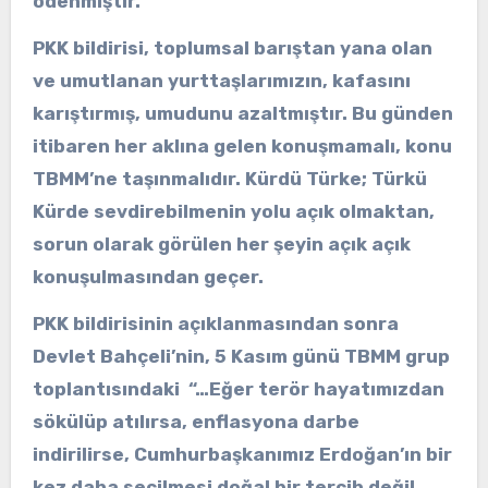
ödenmiştir.
PKK bildirisi, toplumsal barıştan yana olan
ve umutlanan yurttaşlarımızın, kafasını
karıştırmış, umudunu azaltmıştır. Bu günden
itibaren her aklına gelen konuşmamalı, konu
TBMM’ne taşınmalıdır. Kürdü Türke; Türkü
Kürde sevdirebilmenin yolu açık olmaktan,
sorun olarak görülen her şeyin açık açık
konuşulmasından geçer.
PKK bildirisinin açıklanmasından sonra
Devlet Bahçeli’nin, 5 Kasım günü TBMM grup
toplantısındaki “…Eğer terör hayatımızdan
sökülüp atılırsa, enflasyona darbe
indirilirse, Cumhurbaşkanımız Erdoğan’ın bir
kez daha seçilmesi doğal bir tercih değil