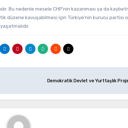
lıcıdır. Bu nedenle mesele CHP’nin kazanması ya da kaybe
tik düzene kavuşabilmesi için Türkiye’nin kurucu partisi o
 yaşatmalıdır.
Demokratik Devlet ve Yurttaşlık Proj