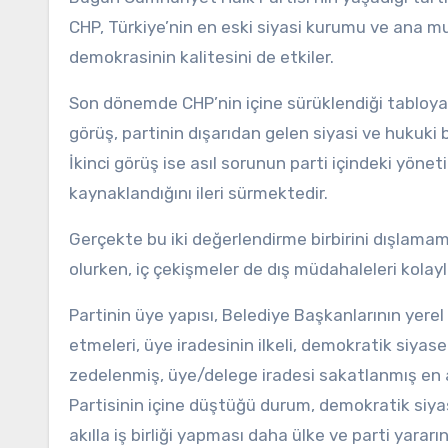
CHP, Türkiye’nin en eski siyasi kurumu ve ana mu
demokrasinin kalitesini de etkiler.
Son dönemde CHP’nin içine sürüklendiği tabloya b
görüş, partinin dışarıdan gelen siyasi ve hukuki
İkinci görüş ise asıl sorunun parti içindeki yönet
kaynaklandığını ileri sürmektedir.
Gerçekte bu iki değerlendirme birbirini dışlamam
olurken, iç çekişmeler de dış müdahaleleri kolay
Partinin üye yapısı, Belediye Başkanlarının yere
etmeleri, üye iradesinin ilkeli, demokratik siya
zedelenmiş, üye/delege iradesi sakatlanmış en 
Partisinin içine düştüğü durum, demokratik siyas
akılla iş birliği yapması daha ülke ve parti yararı