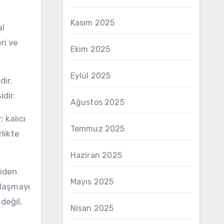
Kasım 2025
al
ri ve
Ekim 2025
Eylül 2025
dir.
dir.
Ağustos 2025
 kalıcı
Temmuz 2025
rlikte
Haziran 2025
niden
Mayıs 2025
llaşmayı
değil,
Nisan 2025