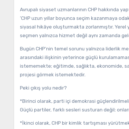
Avrupalı siyaset uzmanlarının CHP hakkında yap
‘CHP uzun yıllar boyunca seçim kazanmaya odakl
siyasal hikâye oluşturmakta zorlanmıştır. Yerel 
seçmen yalnızca hizmet değil aynı zamanda gel
Bugün CHP’nin temel sorunu yalnızca liderlik mese
arasındaki ilişkinin yeterince güçlü kurulamaması
istememekte; eğitimde, sağlıkta, ekonomide, san
projesi görmek istemektedir.
Peki çıkış yolu nedir?
*Birinci olarak, parti içi demokrasi güçlendirilmeli
Güçlü partiler, farklı sesleri susturan değil; onla
*İkinci olarak, CHP bir kimlik tartışması yürütme