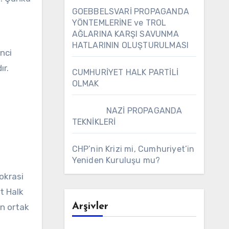
GOEBBELSVARİ PROPAGANDA
YÖNTEMLERİNE ve TROL
AĞLARINA KARŞI SAVUNMA
HATLARININ OLUŞTURULMASI
nci
ır.
CUMHURİYET HALK PARTİLİ
OLMAK
NAZİ PROPAGANDA
TEKNİKLERİ
CHP’nin Krizi mi, Cumhuriyet’in
Yeniden Kuruluşu mu?
okrasi
t Halk
Arşivler
in ortak