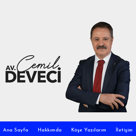
Ana Sayfa
Hakkımda
Köşe Yazılarım
İletişim