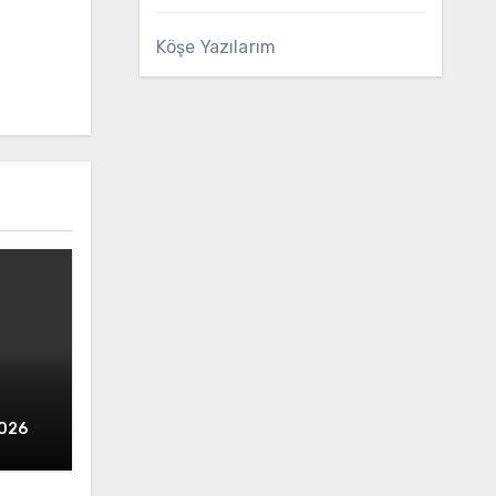
Köşe Yazılarım
026