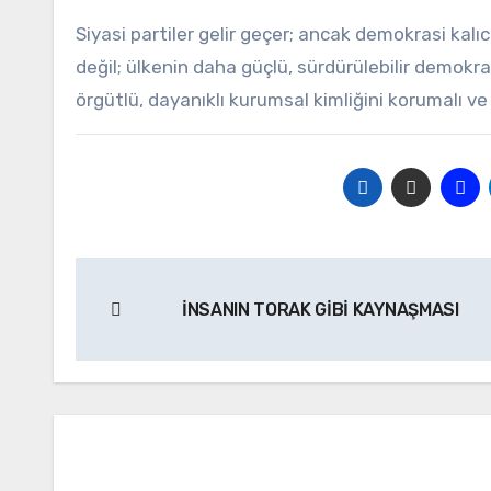
Siyasi partiler gelir geçer; ancak demokrasi ka
değil; ülkenin daha güçlü, sürdürülebilir demokra
örgütlü, dayanıklı kurumsal kimliğini korumalı ve
Yazı
İNSANIN TORAK GİBİ KAYNAŞMASI
gezinmesi