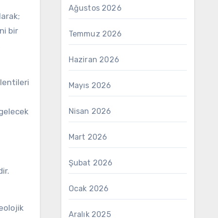
Ağustos 2026
larak;
i bir
Temmuz 2026
,
Haziran 2026
entileri
Mayıs 2026
 gelecek
Nisan 2026
Mart 2026
Şubat 2026
ir.
Ocak 2026
eolojik
Aralık 2025