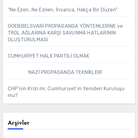
“Ne Ezen, Ne Ezilen; İnsanca, Hakça Bir Düzen”
GOEBBELSVARİ PROPAGANDA YÖNTEMLERİNE ve
TROL AĞLARINA KARŞI SAVUNMA HATLARININ
OLUŞTURULMASI
CUMHURİYET HALK PARTİLİ OLMAK
NAZİ PROPAGANDA TEKNİKLERİ
CHP’nin Krizi mi, Cumhuriyet’in Yeniden Kuruluşu
mu?
Arşivler