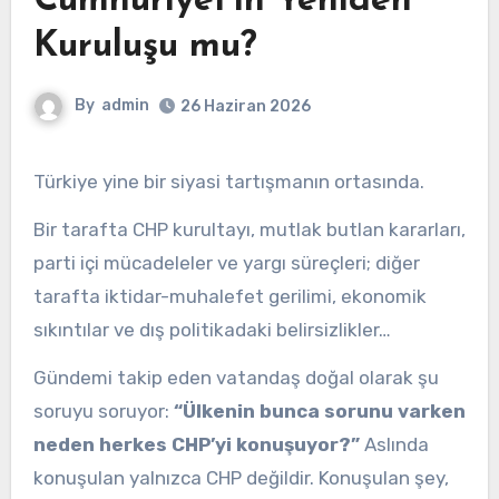
Cumhuriyet’in Yeniden
Kuruluşu mu?
By
admin
26 Haziran 2026
Türkiye yine bir siyasi tartışmanın ortasında.
Bir tarafta CHP kurultayı, mutlak butlan kararları,
parti içi mücadeleler ve yargı süreçleri; diğer
tarafta iktidar-muhalefet gerilimi, ekonomik
sıkıntılar ve dış politikadaki belirsizlikler…
Gündemi takip eden vatandaş doğal olarak şu
soruyu soruyor:
“Ülkenin bunca sorunu varken
neden herkes CHP’yi konuşuyor?”
Aslında
konuşulan yalnızca CHP değildir. Konuşulan şey,