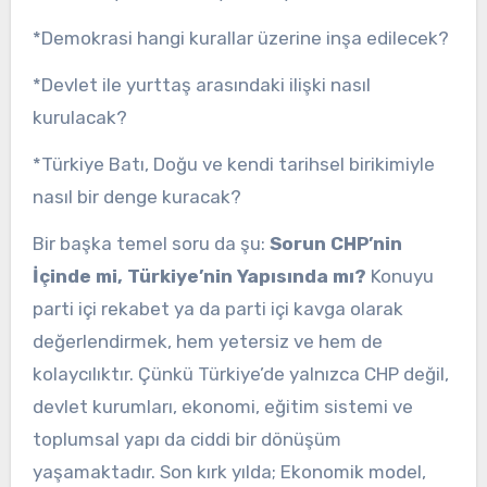
*Demokrasi hangi kurallar üzerine inşa edilecek?
*Devlet ile yurttaş arasındaki ilişki nasıl
kurulacak?
*Türkiye Batı, Doğu ve kendi tarihsel birikimiyle
nasıl bir denge kuracak?
Bir başka temel soru da şu:
Sorun CHP’nin
İçinde mi, Türkiye’nin Yapısında mı?
Konuyu
parti içi rekabet ya da parti içi kavga olarak
değerlendirmek, hem yetersiz ve hem de
kolaycılıktır. Çünkü Türkiye’de yalnızca CHP değil,
devlet kurumları, ekonomi, eğitim sistemi ve
toplumsal yapı da ciddi bir dönüşüm
yaşamaktadır. Son kırk yılda; Ekonomik model,