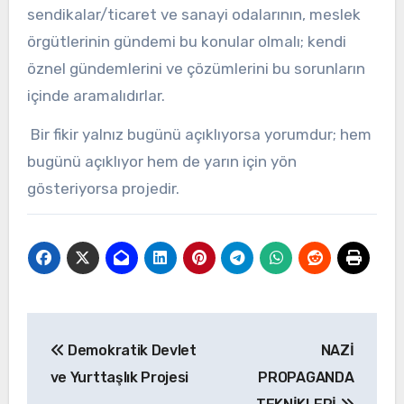
sendikalar/ticaret ve sanayi odalarının, meslek
örgütlerinin gündemi bu konular olmalı; kendi
öznel gündemlerini ve çözümlerini bu sorunların
içinde aramalıdırlar.
Bir fikir yalnız bugünü açıklıyorsa yorumdur; hem
bugünü açıklıyor hem de yarın için yön
gösteriyorsa projedir.
Yazı
Demokratik Devlet
NAZİ
gezinmesi
ve Yurttaşlık Projesi
PROPAGANDA