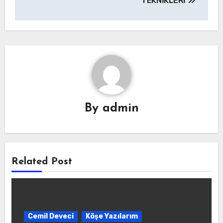
TEKNİKLERİ
By
admin
Related Post
Cemil Deveci
Köşe Yazılarım