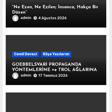
“Ne Ezen, Ne Ezilen; İnsanca, Hakça Bir
Düzen”
admin
4 Ağustos 2026
Cemil Deveci
Köşe Yazılarım
GOEBBELSVARİ PROPAGANDA
YÖNTEMLERİNE ve TROL AĞLARINA
KARŞI SAVUNMA HATLARININ
admin
17 Temmuz 2026
OLUŞTURULMASI