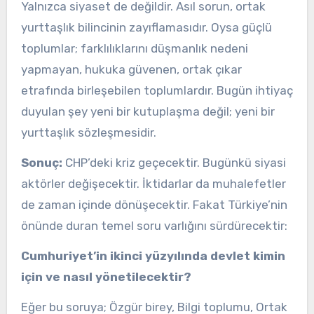
Yalnızca siyaset de değildir. Asıl sorun, ortak
yurttaşlık bilincinin zayıflamasıdır. Oysa güçlü
toplumlar; farklılıklarını düşmanlık nedeni
yapmayan, hukuka güvenen, ortak çıkar
etrafında birleşebilen toplumlardır. Bugün ihtiyaç
duyulan şey yeni bir kutuplaşma değil; yeni bir
yurttaşlık sözleşmesidir.
Sonuç:
CHP’deki kriz geçecektir. Bugünkü siyasi
aktörler değişecektir. İktidarlar da muhalefetler
de zaman içinde dönüşecektir. Fakat Türkiye’nin
önünde duran temel soru varlığını sürdürecektir:
Cumhuriyet’in ikinci yüzyılında devlet kimin
için ve nasıl yönetilecektir?
Eğer bu soruya; Özgür birey, Bilgi toplumu, Ortak